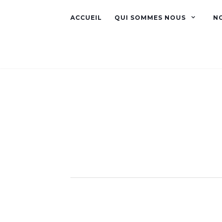
ACCUEIL
QUI SOMMES NOUS
N
Biodiversité