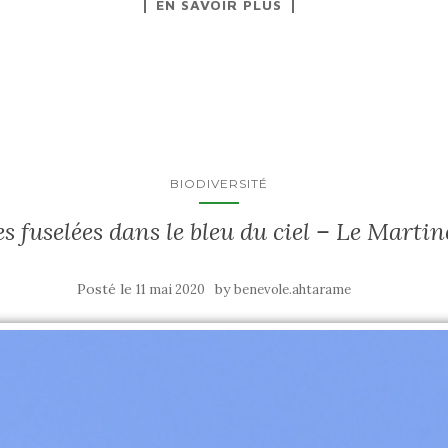
EN SAVOIR PLUS
BIODIVERSITÉ
es fuselées dans le bleu du ciel – Le Martin
Posté le
by
11 mai 2020
benevole.ahtarame