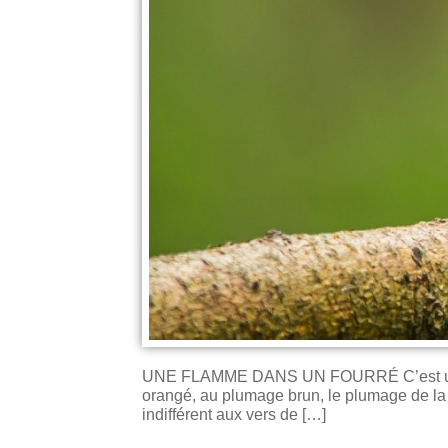
UNE FLAMME DANS UN FOURRÉ C’est un peti
orangé, au plumage brun, le plumage de la qu
indifférent aux vers de […]