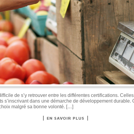
difficile de s’y retrouver entre les différentes certifications. Cel
s s’inscrivant dans une démarche de développement durable. Ce
hoix malgré sa bonne volonté. […]
EN SAVOIR PLUS