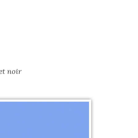
et noir