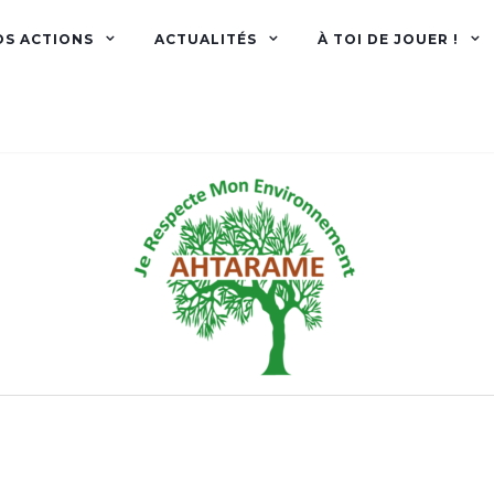
OS ACTIONS
ACTUALITÉS
À TOI DE JOUER !