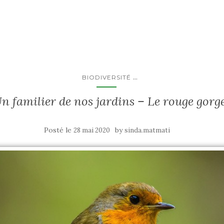
...
BIODIVERSITÉ
n familier de nos jardins – Le rouge gorg
Posté le
by
28 mai 2020
sinda.matmati