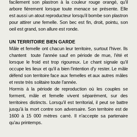
facilement son plastron à la couleur rouge orangé, qu’il 
arbore fièrement lorsque toute menace se présente. Elle 
est aussi un atout reproducteur lorsqu’il bombe son plastron 
pour attirer une femelle. Son bec est fin, droit, pointu, son 
oeil est grand, son allure est ronde.
UN TERRITOIRE BIEN GARDE
Mâle et femelle ont chacun leur territoire, surtout l’hiver. Ils 
chantent  toute l’année sauf en période de mue, l’été et 
lorsque le froid est trop rigoureux. Le chant signale qu’il 
occupe les lieux et qu’il a bien l’intention d’y rester. Le mâle 
défend son territoire face aux femelles et aux autres mâles 
et reste très solitaire toute l’année.
Hormis à la période de reproduction où les couples se 
forment, mâle et femelle vivent séparément, sur des 
territoires distincts. Lorsqu’il est territorial, il peut se battre 
jusqu’à la mort contre son adversaire. Son territoire est de 
1600 à 15 000 mètres carré. Il n’accepte sa partenaire 
qu’au printemps.