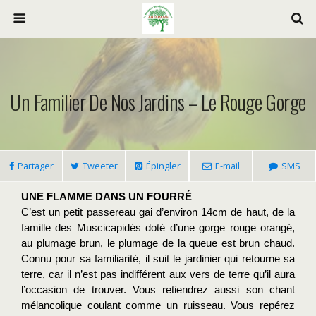
Un Familier De Nos Jardins – Le Rouge Gorge
Partager
Tweeter
Épingler
E-mail
SMS
UNE FLAMME DANS UN FOURRÉ
C’est un petit passereau gai d’environ 14cm de haut, de la 
famille des Muscicapidés doté d’une gorge rouge orangé, 
au plumage brun, le plumage de la queue est brun chaud. 
Connu pour sa familiarité, il suit le jardinier qui retourne sa 
terre, car il n’est pas indifférent aux vers de terre qu’il aura 
l’occasion de trouver. Vous retiendrez aussi son chant 
mélancolique coulant comme un ruisseau. Vous repérez 