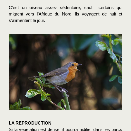
C’est un oiseau assez sédentaire, sauf  certains qui 
migrent vers l’Afrique du Nord. Ils voyagent de nuit et 
s’alimentent le jour. 
LA REPRODUCTION
Si la végétation est dense, il pourra nidifier dans les parcs 