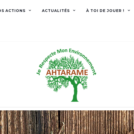
OS ACTIONS
ACTUALITÉS
À TOI DE JOUER !