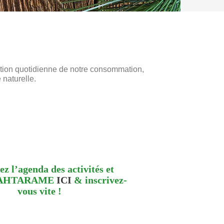
oration quotidienne de notre consommation,
 naturelle.
z l’agenda des activités et
 d’AHTARAME
ICI
& inscrivez-
vous vite !