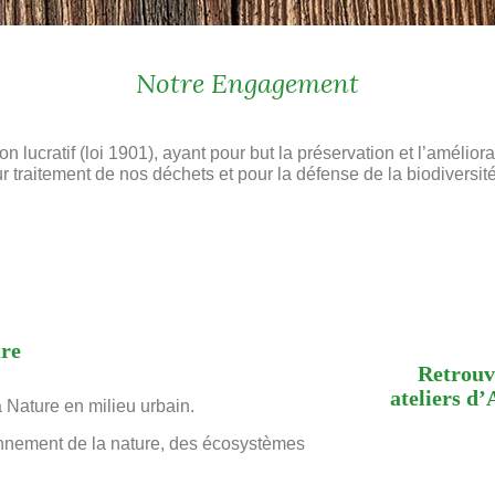
Notre Engagement
n lucratif (loi 1901), ayant pour but la préservation et l’améli
r traitement de nos déchets et pour la défense de la biodiversité
ure
Retrouve
ateliers
 Nature en milieu urbain.
onnement de la nature, des écosystèmes