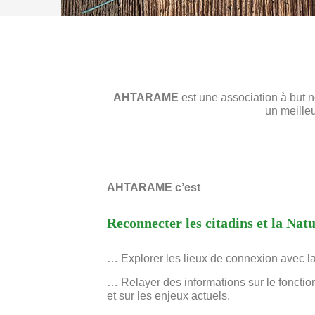
AHTARAME
est une association à but no
un meilleu
AHTARAME c’est
Reconnecter les citadins et la Nat
… Explorer les lieux de connexion avec la
… Relayer des informations sur le foncti
et sur les enjeux actuels.