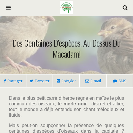
Des Centaines D’espèces, Au Dessus Du
Macadam!
Partager
Tweeter
Épingler
E-mail
SMS
Dans le plus petit carré d’herbe règne en maître le plus
commun des oiseaux, le
merle noir
; discret et altier,
tout le monde a déjà entendu son chant mélodieux et
fluide.
Mais peut-on soupçonner la présence de quelques
centaines d’espèces d’oiseaux dans la capitale ?