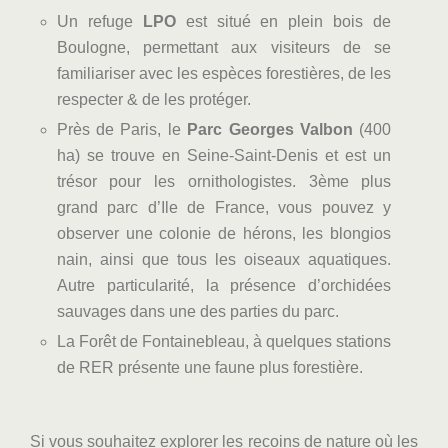
Un refuge
LPO
est situé en plein bois de
Boulogne, permettant aux visiteurs de se
familiariser avec les espèces forestières, de les
respecter & de les protéger.
Près de Paris, le
Parc Georges Valbon
(400
ha) se trouve en Seine-Saint-Denis et est un
trésor pour les ornithologistes. 3
ème
plus
grand parc d’Ile de France, vous pouvez y
observer une colonie de
hérons
, les
blongios
nain,
ainsi que tous les oiseaux aquatiques.
Autre particularité, la présence d’
orchidées
sauvages
dans une des parties du parc.
La Forêt de Fontainebleau, à quelques stations
de RER présente une faune plus forestière.
Si vous souhaitez explorer les recoins de nature où les