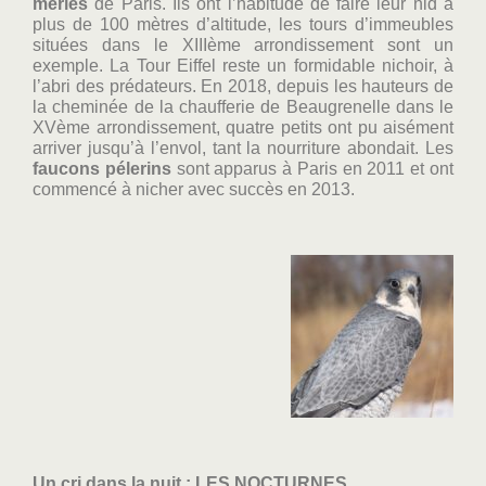
merles
de Paris. Ils ont l’habitude de faire leur nid à
plus de 100 mètres d’altitude, les tours d’immeubles
situées dans le XIIIème arrondissement sont un
exemple. La Tour Eiffel reste un formidable nichoir, à
l’abri des prédateurs. En 2018, depuis les hauteurs de
la cheminée de la chaufferie de Beaugrenelle dans le
XVème arrondissement, quatre petits ont pu aisément
arriver jusqu’à l’envol, tant la nourriture abondait. Les
faucons pélerins
sont apparus à Paris en 2011 et ont
commencé à nicher avec succès en 2013.
Un cri dans la nuit : LES NOCTURNES.