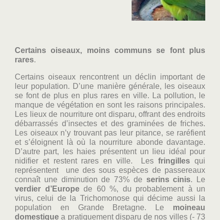
Certains oiseaux, moins communs se font plus
rares
.
Certains oiseaux rencontrent un déclin important de
leur population. D’une manière générale, les oiseaux
se font de plus en plus rares en ville. La pollution, le
manque de végétation en sont les raisons principales.
Les lieux de nourriture ont disparu, offrant des endroits
débarrassés d’insectes et des graminées de friches.
Les oiseaux n’y trouvant pas leur pitance, se raréfient
et s’éloignent là où la nourriture abonde davantage.
D’autre part, les haies présentent un lieu idéal pour
nidifier et restent rares en ville. Les
fringilles
qui
représentent une des sous espèces de passereaux
connaît une diminution de 73% de
serins cinis
. Le
verdier
d’Europe
de 60 %, du probablement à un
virus, celui de la Trichomonose qui décime aussi la
population en Grande Bretagne. Le
moineau
domestique
a pratiquement disparu de nos villes (- 73