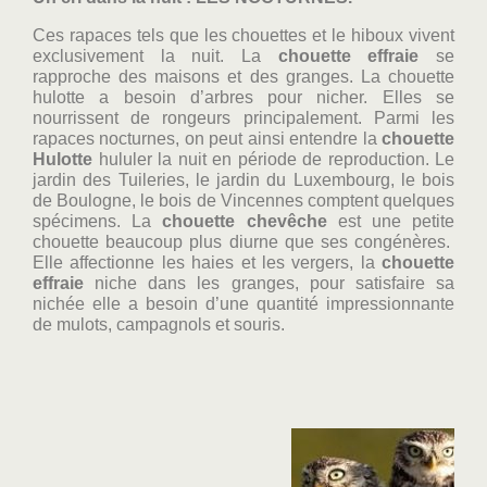
Ces rapaces tels que les chouettes et le hiboux vivent
exclusivement la nuit. La
chouette effraie
se
rapproche des maisons et des granges. La chouette
hulotte a besoin d’arbres pour nicher. Elles se
nourrissent de rongeurs principalement.
Parmi les
rapaces nocturnes, on peut ainsi entendre la
chouette
Hulotte
hululer la nuit en période de reproduction. Le
jardin des Tuileries, le jardin du Luxembourg, le bois
de Boulogne, le bois de Vincennes comptent quelques
spécimens. La
chouette chevêche
est une petite
chouette beaucoup plus diurne que ses congénères.
Elle affectionne les haies et les vergers, la
chouette
effraie
niche dans les granges, pour satisfaire sa
nichée elle a besoin d’une quantité impressionnante
de mulots, campagnols et souris.