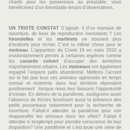
chants pour les passereaux au préalable, vous
bénéficierez d’un formidable terrain d’observations.
UN TRISTE CONSTAT
S’agirait- il d’un manque de
nourriture, de lieux de reproduction inexistants ? Les
hirondelles
et les
martinets
ne trouvent plus
d’endroits pour nicher. C’est la même chose pour le
moineau
. L’apparition du Covid 19 en mars 2020 a
involontairement permis à certaines espèces comme
les
canards colvert
d’occuper des territoires
majoritairement urbains. Les
moineaux
ont également
regagné l’espace jadis abandonné. Mettons l’accent
sur le fait que tous ces animaux oppressés en temps
normal et restreints dans leur territoire répondent
positivement lorsque nous leur laissons l’opportunité
d’exister. En dehors de la pandémie, soulignons aussi
l’absence de friches favorisant aussi la présence des
petits passereaux notamment pour la recherche de
nourriture. Fallait-il attendre la pandémie pour voir
réapparaître les animaux dans les villes? Fallait il
attendre si longtemps pour prendre conscience de leur
disparition? Une pandémie et c’est toute une série de