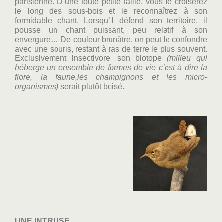
parisienne. D’une toute petite taille, vous le croiserez
le long des sous-bois et le reconnaîtrez à son
formidable chant. Lorsqu’il défend son territoire, il
pousse un chant puissant, peu relatif à son
envergure… De couleur brunâtre, on peut le confondre
avec une souris, restant à ras de terre le plus souvent.
Exclusivement insectivore, son biotope
(milieu qui
héberge un ensemble de formes de vie c’est à dire la
flore, la faune,les champignons et les micro-
organismes)
serait plutôt boisé.
UNE INTRUSE