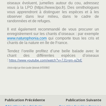
oiseaux évoluent, jumelles autour du cou, adressez
vous à la LPO (https://www.lpo.fr). Des ornithologues
vous apprendront à distinguer les espèces et à les
observer dans leur milieu, dans le cadre de
randonnées et de refuges.
Il est également recommandé de vous procurer un
enregistrement sur les chants d’oiseaux : par exemple
www.naturophonia.com
qui comporte tous les cris et
chants de la nature en Ile de France.
Tendez l’oreille profitez d’une belle balade avec le
chant des différentes espèces d’oiseaux
:
https://www.youtube.com/
watch?v=7J1rgm-qZbE
Article rédigé par Marie Leydier (bénévole AHTARAME)
Publication Précédente
Publication Suivante