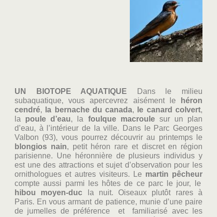
UN BIOTOPE AQUATIQUE
Dans le milieu
subaquatique, vous apercevrez aisément le
héron
cendré
,
la bernache du
canada
,
le canard colvert
,
la
poule d’eau
, la
foulque macroule
sur un plan
d’eau, à l’intérieur de la ville. Dans le Parc Georges
Valbon (93), vous pourrez découvrir au printemps le
blongios nain
, petit héron rare et discret en région
parisienne. Une héronnière de plusieurs individus y
est une des attractions et sujet d’observation pour les
ornithologues et autres visiteurs. Le
martin pêcheur
compte aussi parmi les hôtes de ce parc le jour, le
hibou moyen-duc
la nuit. Oiseaux plutôt rares à
Paris. En vous armant de patience, munie d’une paire
de jumelles de préférence et familiarisé avec les